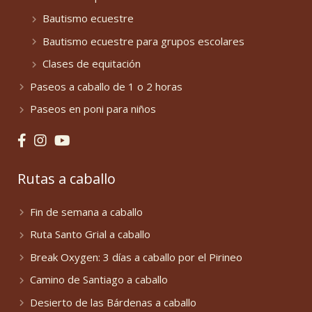
Bautismo ecuestre
Bautismo ecuestre para grupos escolares
Clases de equitación
Paseos a caballo de 1 o 2 horas
Paseos en poni para niños
Rutas a caballo
Fin de semana a caballo
Ruta Santo Grial a caballo
Break Oxygen: 3 días a caballo por el Pirineo
Camino de Santiago a caballo
Desierto de las Bárdenas a caballo