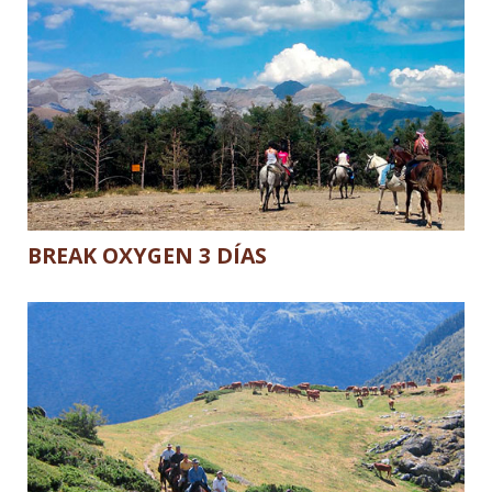
BREAK OXYGEN 3 DÍAS