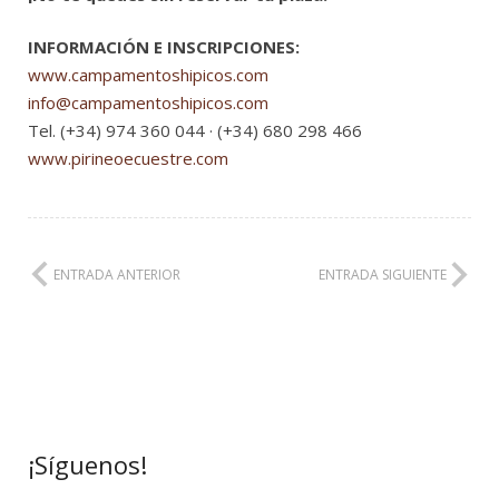
INFORMACIÓN E INSCRIPCIONES:
www.campamentoshipicos.com
info@campamentoshipicos.com
Tel. (+34) 974 360 044 · (+34) 680 298 466
www.pirineoecuestre.com
ENTRADA ANTERIOR
ENTRADA SIGUIENTE
¡Síguenos!