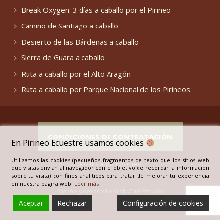
Break Oxygen: 3 días a caballo por el Pirineo
Camino de Santiago a caballo
Desierto de las Bárdenas a caballo
Sierra de Guara a caballo
Ruta a caballo por el Alto Aragón
Ruta a caballo por Parque Nacional de los Pirineos
CONDICIONES DE CONTRATACIÓN
En Pirineo Ecuestre usamos cookies
Utilizamos las cookies (pequeños fragmentos de texto que los sitios web
Política de cookies
que visitas envian al navegador con el objetivo de recordar la informacion
sobre tu visita) con fines analíticos para tratar de mejorar tu experiencia
en nuestra página web.
Leer más
Diseño y desarrollo Web Cruz Estudio
Aceptar
Rechazar
Configuración de cookies